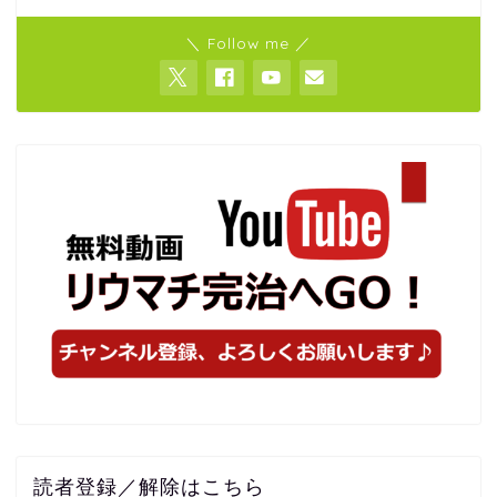
＼ Follow me ／
読者登録／解除はこちら