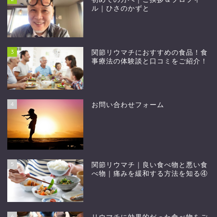
ル｜ひさのかずと
3
関節リウマチにおすすめの食品！食
事療法の体験談と口コミをご紹介！
4
お問い合わせフォーム
5
関節リウマチ｜良い食べ物と悪い食
べ物｜痛みを緩和する方法を知る④
6