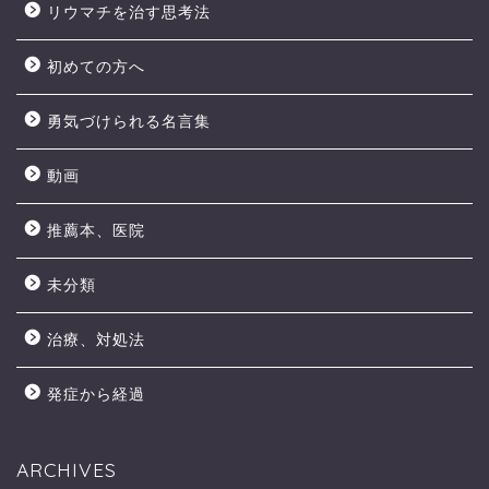
リウマチを治す思考法
初めての方へ
勇気づけられる名言集
動画
推薦本、医院
未分類
治療、対処法
発症から経過
ARCHIVES