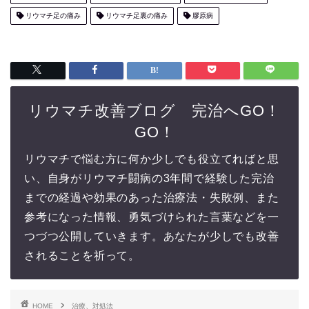
リウマチ足の痛み
リウマチ足裏の痛み
膠原病
リウマチ改善ブログ 完治へGO！
GO！
リウマチで悩む方に何か少しでも役立てればと思
い、自身がリウマチ闘病の3年間で経験した完治
までの経過や効果のあった治療法・失敗例、また
参考になった情報、勇気づけられた言葉などを一
つづつ公開していきます。あなたが少しでも改善
されることを祈って。
HOME
治療、対処法