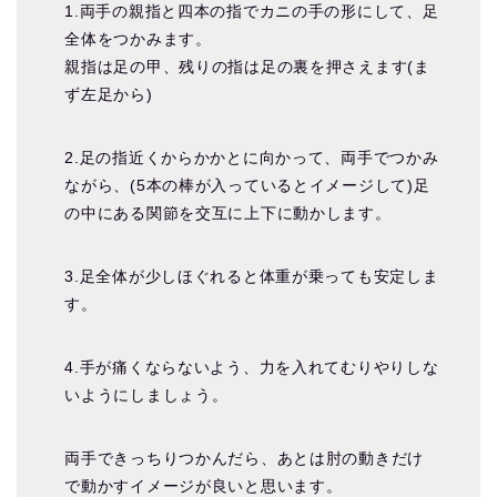
1.両手の親指と四本の指でカニの手の形にして、足
全体をつかみます。
親指は足の甲、残りの指は足の裏を押さえます(ま
ず左足から)
2.足の指近くからかかとに向かって、両手でつかみ
ながら、(5本の棒が入っているとイメージして)足
の中にある関節を交互に上下に動かします。
3.足全体が少しほぐれると体重が乗っても安定しま
す。
4.手が痛くならないよう、力を入れてむりやりしな
いようにしましょう。
両手できっちりつかんだら、あとは肘の動きだけ
で動かすイメージが良いと思います。