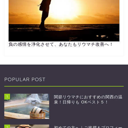
負の感情を浄化させて、あなたもリウマチ改善へ！
POPULAR POST
1
関節リウマチにおすすめの関西の温
泉！日帰りも OKベスト５！
2
初めての方へ｜ご挨拶＆プロフィー