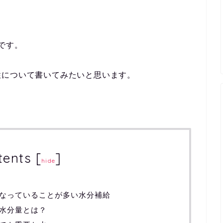
です。
性について書いてみたいと思います。
tents
[
]
hide
なっていることが多い水分補給
水分量とは？