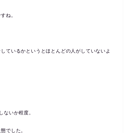
ですね。
活しているかというとほとんどの人がしていないよ
しないか程度。
状態でした。