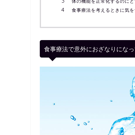
体の機能を正常化するのにと
食事療法を考えるときに気を
食事療法で意外におざなりになっ