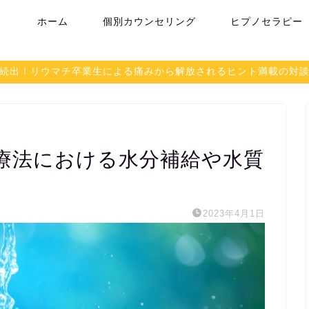
ホーム
個別カウンセリング
ヒプノセラピー
続出！リウマチ卒業生による痛みから解放されるヒント満載の対
療法における水分補給や水質
2023年4月1日