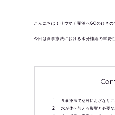
こんにちは！リウマチ完治へGOのひさの
今回は食事療法における水分補給の重要
Con
食事療法で意外におざなりに
水が体へ与える影響と必要な