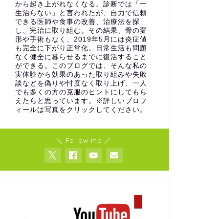
から起き上がれなくなる。診断では「一
生治らない」と言われたが、自力で信頼
できる医師や食事の改善、治療法を探
し、完治に取り組む。その結果、骨の変
形や手術もなく、2019年5月には炎症値
も完全に下がり正常化。日常生活も問題
なく健全に暮らせるまでに復活すること
ができる。このブログでは、そんな私の
実体験から効果のあった取り組みや失敗
談などを偽りや忖度なく取り上げ、一人
でも多くの方の克服のヒントにしてもら
えたらと思っています。※詳しいプロフ
ィールは写真をクリックしてください。
＼ Follow me ／