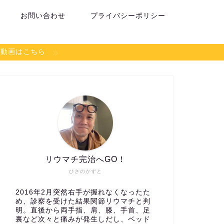
お問い合わせ
プライバシーポリシー
談動画はこちら
リウマチ完治へGO！
ひさのかずと
2016年2月突然右手が握れなくなったた
め、診察を受けた結果関節リウマチと判
明。直後から両手指、肩、膝、手首、足
裏など次々と痛みが発生しだし、ベッド