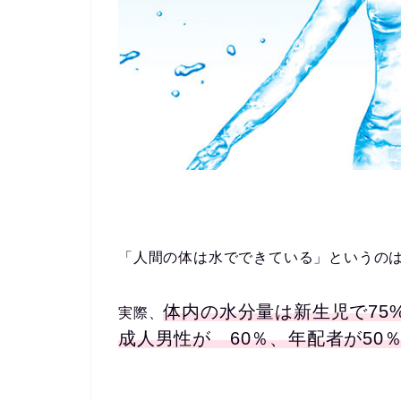
「人間の体は水でできている」というの
体内の水分量は新生児で75%
実際、
成人男性が 60％、年配者が50