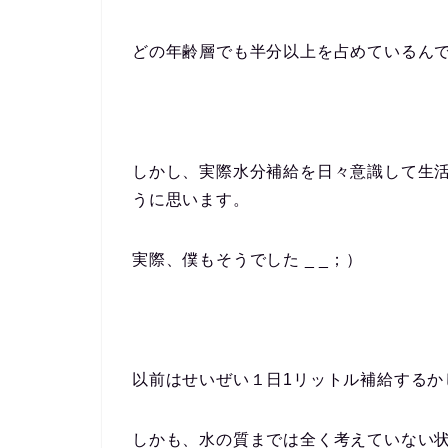
どの年齢層でも半分以上を占めているん
しかし、実際水分補給を日々意識して生
うに思います。
実際、僕もそうでした _ _；）
以前はせいぜい１日1リットル補給するか
しかも、水の質までは全く考えていない