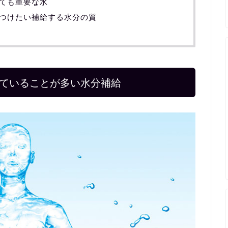
ても重要な水
つけたい補給する水分の質
ていることが多い水分補給