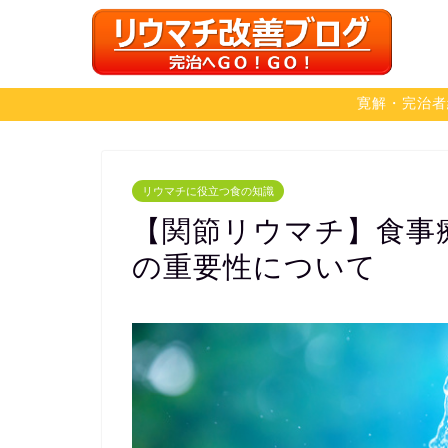
寛解・完治者
リウマチに役立つ食の知識
【関節リウマチ】食事
の重要性について