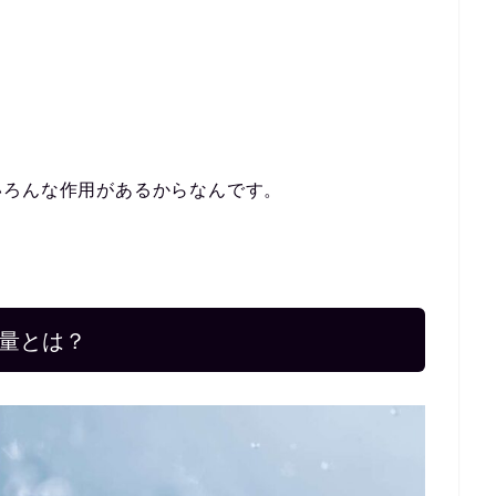
。
いろんな作用があるからなんです。
量とは？