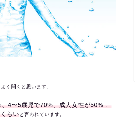
はよく聞くと思います。
、4〜5歳児で70%、成人女性が50% 、
％くらい
と言われています。