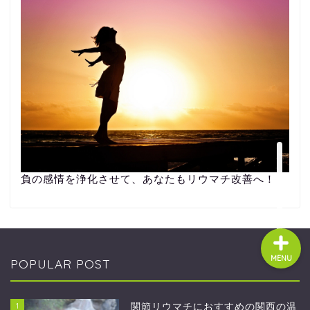
ホーム
食と健康を結ぶリボンショ
ッピングセンター
負の感情を浄化させて、あなたもリウマチ改善へ！
MENU
POPULAR POST
1
関節リウマチにおすすめの関西の温