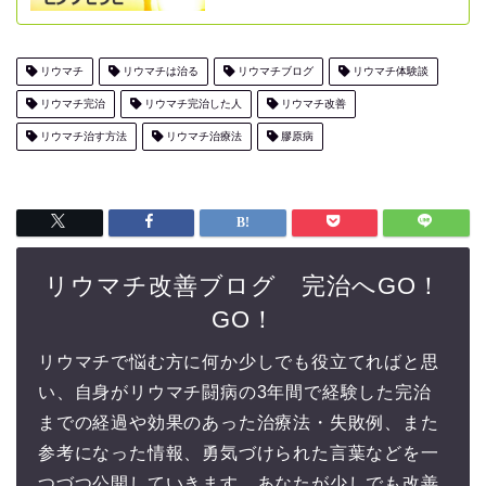
リウマチ
リウマチは治る
リウマチブログ
リウマチ体験談
リウマチ完治
リウマチ完治した人
リウマチ改善
リウマチ治す方法
リウマチ治療法
膠原病
リウマチ改善ブログ 完治へGO！
GO！
リウマチで悩む方に何か少しでも役立てればと思
い、自身がリウマチ闘病の3年間で経験した完治
までの経過や効果のあった治療法・失敗例、また
参考になった情報、勇気づけられた言葉などを一
つづつ公開していきます。あなたが少しでも改善