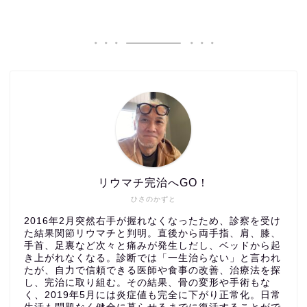
リウマチ完治へGO！
ひさのかずと
2016年2月突然右手が握れなくなったため、診察を受け
た結果関節リウマチと判明。直後から両手指、肩、膝、
手首、足裏など次々と痛みが発生しだし、ベッドから起
き上がれなくなる。診断では「一生治らない」と言われ
たが、自力で信頼できる医師や食事の改善、治療法を探
し、完治に取り組む。その結果、骨の変形や手術もな
く、2019年5月には炎症値も完全に下がり正常化。日常