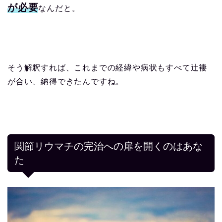
が必要
なんだと。
そう解釈すれば、これまでの経緯や病状もすべて辻褄
が合い、納得できたんですね。
関節リウマチの完治への扉を開くのはあな
た