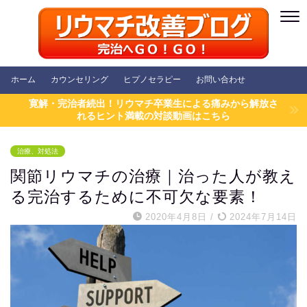
ホーム
カウンセリング
ヒプノセラピー
お問い合わせ
寛解・完治者続出！リウマチ卒業生による痛みから解放さ
れるヒント満載の対談動画はこちら
治療、対処法
関節リウマチの治療｜治った人が教え
る完治するために不可欠な要素！
2020年4月8日
/
2024年7月14日