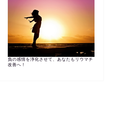
負の感情を浄化させて、あなたもリウマチ
改善へ！