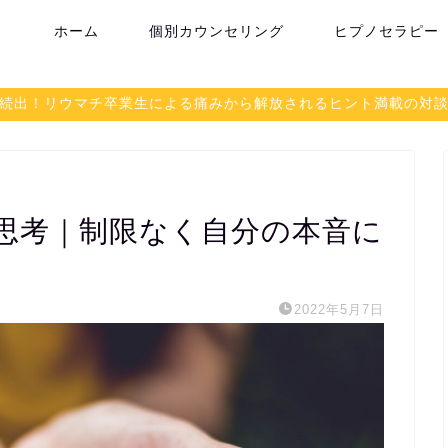
ホーム
個別カウンセリング
ヒプノセラピー
続出！リウマチ卒業生による痛みから解放されるヒント満載の対
思考｜制限なく自分の本音に
2022年5月7日