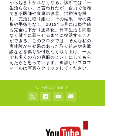
から起き上がれなくなる。診断では「一
生治らない」と言われたが、自力で信頼
できる医師や食事の改善、治療法を探
し、完治に取り組む。その結果、骨の変
形や手術もなく、2019年5月には炎症値
も完全に下がり正常化。日常生活も問題
なく健全に暮らせるまでに復活すること
ができる。このブログでは、そんな私の
実体験から効果のあった取り組みや失敗
談などを偽りや忖度なく取り上げ、一人
でも多くの方の克服のヒントにしてもら
えたらと思っています。※詳しいプロフ
ィールは写真をクリックしてください。
＼ Follow me ／