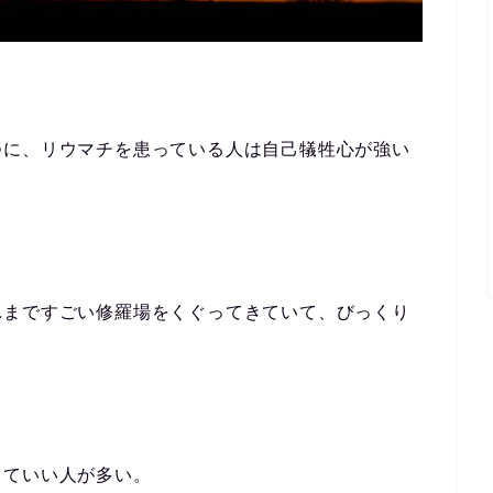
つに、リウマチを患っている人は自己犠牲心が強い
れまですごい修羅場をくぐってきていて、びっくり
くていい人が多い。