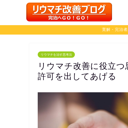
寛解・完治者
リウマチを治す思考法
リウマチ改善に役立つ
許可を出してあげる