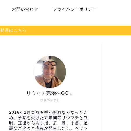
お問い合わせ
プライバシーポリシー
談動画はこちら
リウマチ完治へGO！
ひさのかずと
2016年2月突然右手が握れなくなったた
め、診察を受けた結果関節リウマチと判
明。直後から両手指、肩、膝、手首、足
裏など次々と痛みが発生しだし、ベッド