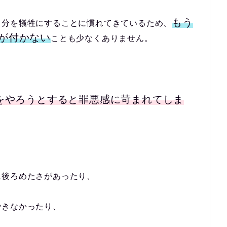
もう
自分を犠牲にすることに慣れてきているため、
が付かない
ことも少なくありません。
をやろうとすると罪悪感に苛まれてしま
に後ろめたさがあったり、
できなかったり、