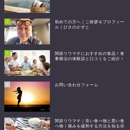
2
初めての方へ｜ご挨拶＆プロフィー
ル｜ひさのかずと
3
関節リウマチにおすすめの食品！食
事療法の体験談と口コミをご紹介！
4
お問い合わせフォーム
5
関節リウマチ｜良い食べ物と悪い食
べ物｜痛みを緩和する方法を知る④