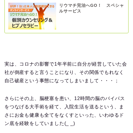
リウマチ完治へGO！ スペシャ
ルサービス
実は、コロナの影響で1年半前に自分が経営していた会
社が倒産すると言うことになり、その関係でもれなく
自己破産という事態になってしまいまして・・・；
さらにその上、脳梗塞を患い、12時間の脳のバイパス
をつなげる大手術を経て、入院生活を送るという、ま
さにお金も健康も全てをなくすといった、いわゆるド
ン底を経験をしていました(_ _)