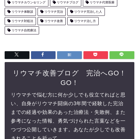
リウマチカウンセリング
リウマチブログ
リウマチ代替医療
リウマチ体験談
リウマチ完治
リウマチ完治した人
リウマチ対処法
リウマチ改善
リウマチ治し方
リウマチ自然療法
リウマチ改善ブログ 完治へGO！
GO！
リウマチで悩む方に何か少しでも役立てればと思
い、自身がリウマチ闘病の3年間で経験した完治
までの経過や効果のあった治療法・失敗例、また
参考になった情報、勇気づけられた言葉などを一
つづつ公開していきます。あなたが少しでも改善
されることを祈って。