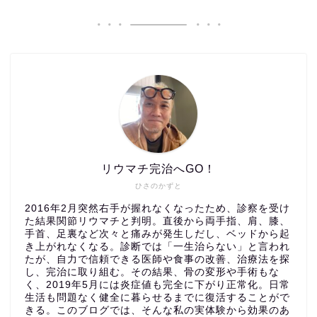
リウマチ完治へGO！
ひさのかずと
2016年2月突然右手が握れなくなったため、診察を受け
た結果関節リウマチと判明。直後から両手指、肩、膝、
手首、足裏など次々と痛みが発生しだし、ベッドから起
き上がれなくなる。診断では「一生治らない」と言われ
たが、自力で信頼できる医師や食事の改善、治療法を探
し、完治に取り組む。その結果、骨の変形や手術もな
く、2019年5月には炎症値も完全に下がり正常化。日常
生活も問題なく健全に暮らせるまでに復活することがで
きる。このブログでは、そんな私の実体験から効果のあ