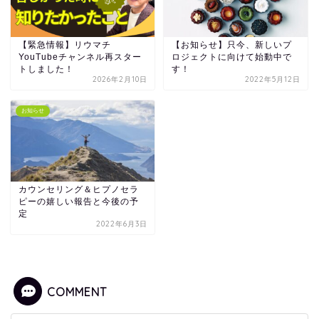
【緊急情報】リウマチ
【お知らせ】只今、新しいプ
YouTubeチャンネル再スター
ロジェクトに向けて始動中で
トしました！
す！
2026年2月10日
2022年5月12日
お知らせ
カウンセリング＆ヒプノセラ
ピーの嬉しい報告と今後の予
定
2022年6月3日
COMMENT