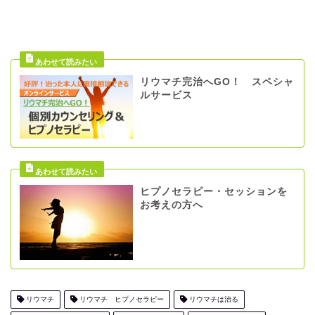
リウマチ完治へGO！ スペシャ
ルサービス
ヒプノセラピー・セッションを
お考えの方へ
リウマチ
リウマチ ヒプノセラピー
リウマチは治る