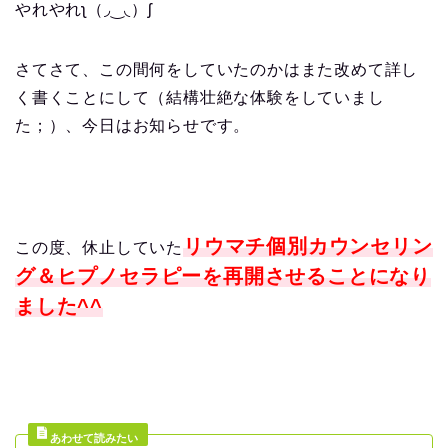
やれやれʅ（◞‿◟）ʃ
さてさて、この間何をしていたのかはまた改めて詳し
く書くことにして（結構壮絶な体験をしていまし
た；）、今日はお知らせです。
リウマチ個別カウンセリン
この度、休止していた
グ＆ヒプノセラピーを再開させることになり
ました^^