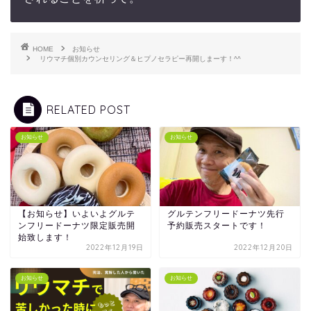
HOME
お知らせ
リウマチ個別カウンセリング＆ヒプノセラピー再開しまーす！^^
RELATED POST
お知らせ
お知らせ
【お知らせ】いよいよグルテ
グルテンフリードーナツ先行
ンフリードーナツ限定販売開
予約販売スタートです！
始致します！
2022年12月19日
2022年12月20日
お知らせ
お知らせ