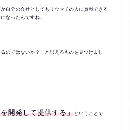
何か自分の会社としてもリウマチの人に貢献できる
うになったんですね。
きるのではないか？」と思えるものを見つけまし
品を開発して提供する」
ということで