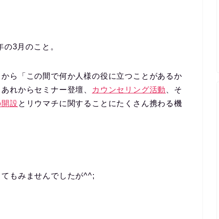
年の3月のこと。
とから「この間で何か人様の役に立つことがあるか
、あれからセミナー登壇、
カウンセリング活動
、そ
の開設
とリウマチに関することにたくさん携わる機
てもみませんでしたが^^;