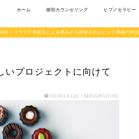
ホーム
個別カウンセリング
ヒプノセラピー
続出！リウマチ卒業生による痛みから解放されるヒント満載の対
しいプロジェクトに向けて
2022年5月12日
/
2022年5月18日