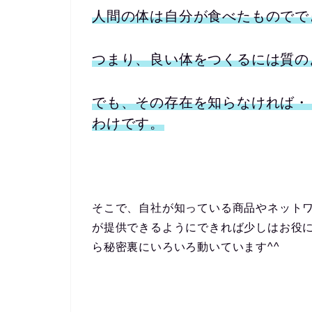
人間の体は自分が食べたものでで
つまり、良い体をつくるには質の
でも、その存在を知らなければ・
わけです。
そこで、自社が知っている商品やネット
が提供できるようにできれば少しはお役
ら秘密裏にいろいろ動いています^^