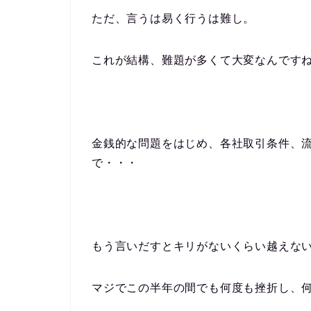
ただ、言うは易く行うは難し。
これが結構、難題が多くて大変なんです
金銭的な問題をはじめ、各社取引条件、
で・・・
もう言いだすとキリがないくらい越えない
マジでこの半年の間でも何度も挫折し、