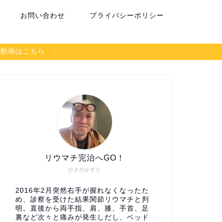
お問い合わせ
プライバシーポリシー
談動画はこちら
リウマチ完治へGO！
ひさのかずと
2016年2月突然右手が握れなくなったた
め、診察を受けた結果関節リウマチと判
明。直後から両手指、肩、膝、手首、足
裏など次々と痛みが発生しだし、ベッド