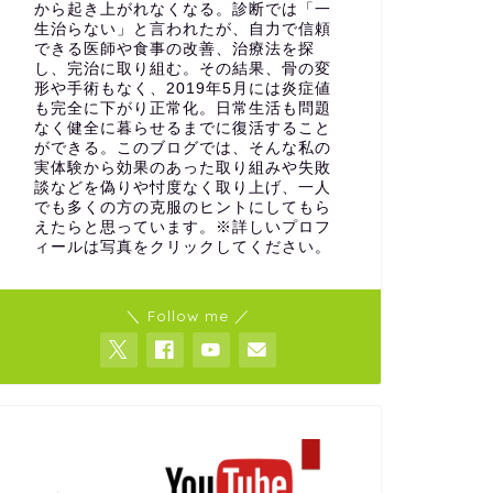
から起き上がれなくなる。診断では「一
生治らない」と言われたが、自力で信頼
できる医師や食事の改善、治療法を探
し、完治に取り組む。その結果、骨の変
形や手術もなく、2019年5月には炎症値
も完全に下がり正常化。日常生活も問題
なく健全に暮らせるまでに復活すること
ができる。このブログでは、そんな私の
実体験から効果のあった取り組みや失敗
談などを偽りや忖度なく取り上げ、一人
でも多くの方の克服のヒントにしてもら
えたらと思っています。※詳しいプロフ
ィールは写真をクリックしてください。
＼ Follow me ／