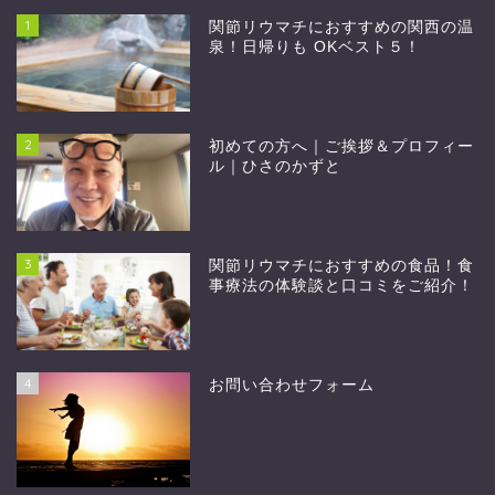
1
関節リウマチにおすすめの関西の温
泉！日帰りも OKベスト５！
2
初めての方へ｜ご挨拶＆プロフィー
ル｜ひさのかずと
3
関節リウマチにおすすめの食品！食
事療法の体験談と口コミをご紹介！
4
お問い合わせフォーム