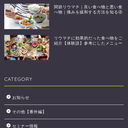
5
関節リウマチ｜良い食べ物と悪い食
べ物｜痛みを緩和する方法を知る④
6
リウマチに効果的だった食べ物をご
紹介【体験談】参考にしたメニュー
CATEGORY
お知らせ
その他【番外編】
セミナー情報