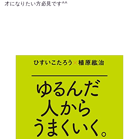
才になりたい方必見です^^