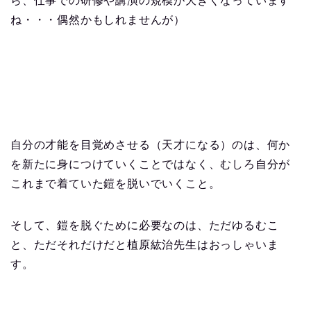
ら、仕事での研修や講演の規模が大きくなっています
ね・・・偶然かもしれませんが）
自分の才能を目覚めさせる（天才になる）のは、何か
を新たに身につけていくことではなく、むしろ自分が
これまで着ていた鎧を脱いでいくこと。
そして、鎧を脱ぐために必要なのは、ただゆるむこ
と、ただそれだけだと植原紘治先生はおっしゃいま
す。