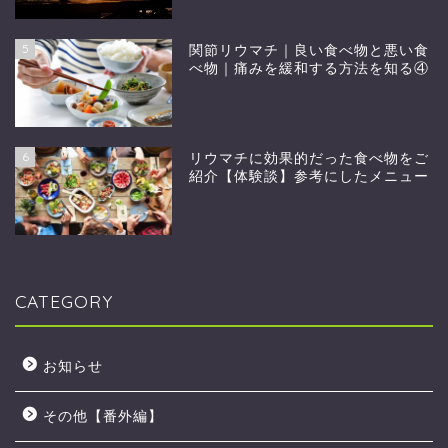
5
関節リウマチ｜良い食べ物と悪い食
べ物｜痛みを緩和する方法を知る④
6
リウマチに効果的だった食べ物をご
紹介【体験談】参考にしたメニュー
CATEGORY
お知らせ
その他【番外編】