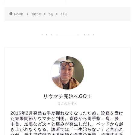
HOME
2020年
6月
12日
リウマチ完治へGO！
ひさのかずと
2016年2月突然右手が握れなくなったため、診察を受け
た結果関節リウマチと判明。直後から両手指、肩、膝、
手首、足裏など次々と痛みが発生しだし、ベッドから起
き上がれなくなる。診断では「一生治らない」と言われ
たが、自力で信頼できる医師や食事の改善、治療法を探