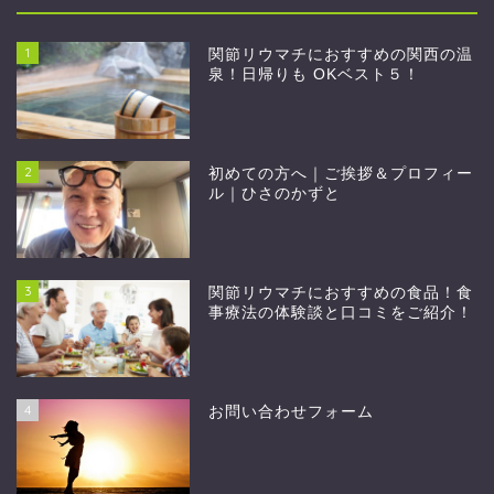
1
関節リウマチにおすすめの関西の温
泉！日帰りも OKベスト５！
2
初めての方へ｜ご挨拶＆プロフィー
ル｜ひさのかずと
3
関節リウマチにおすすめの食品！食
事療法の体験談と口コミをご紹介！
4
お問い合わせフォーム