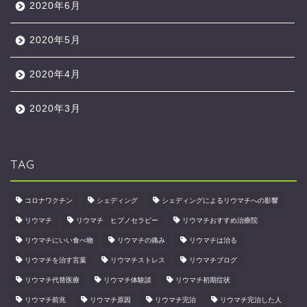
2020年6月
2020年5月
2020年4月
2020年3月
TAG
コロナワクチン
シェディング
シェディングによるリウマチへの影響
リウマチ
リウマチ ヒプノセラピー
リウマチおすすめ治療院
リウマチにいい食べ物
リウマチの痛み
リウマチは治る
リウマチを治す言葉
リウマチストレス
リウマチブログ
リウマチ代替医療
リウマチ体験談
リウマチ初期症状
リウマチ前兆
リウマチ原因
リウマチ完治
リウマチ完治した人