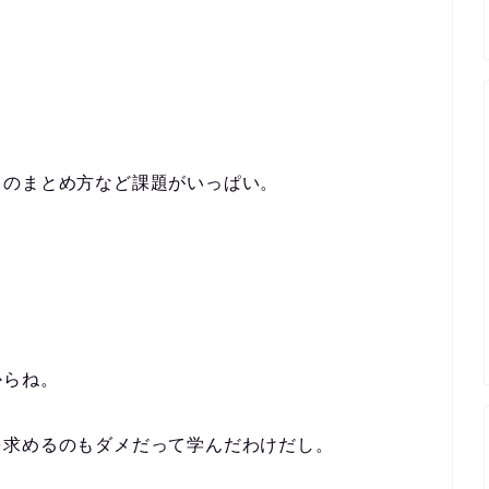
クのまとめ方など課題がいっぱい。
からね。
を求めるのもダメだって学んだわけだし。