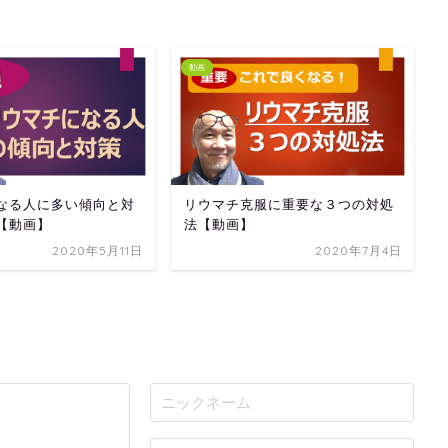
動画
なる人に多い傾向と対
リウマチ克服に重要な３つの対処
【動画】
法【動画】
2020年5月11日
2020年7月4日