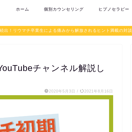
ホーム
個別カウンセリング
ヒプノセラピー
続出！リウマチ卒業生による痛みから解放されるヒント満載の対
ouTubeチャンネル解説し
2020年5月3日
/
2021年8月16日