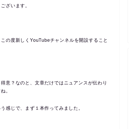
うございます。
の度新しくYouTubeチャンネルを開設すること
り得意？なのと、文章だけではニュアンスが伝わり
すね。
いう感じで、まず１本作ってみました。