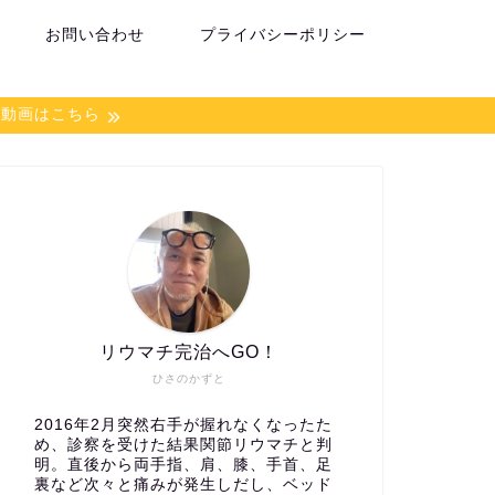
お問い合わせ
プライバシーポリシー
談動画はこちら
リウマチ完治へGO！
ひさのかずと
2016年2月突然右手が握れなくなったた
め、診察を受けた結果関節リウマチと判
明。直後から両手指、肩、膝、手首、足
裏など次々と痛みが発生しだし、ベッド