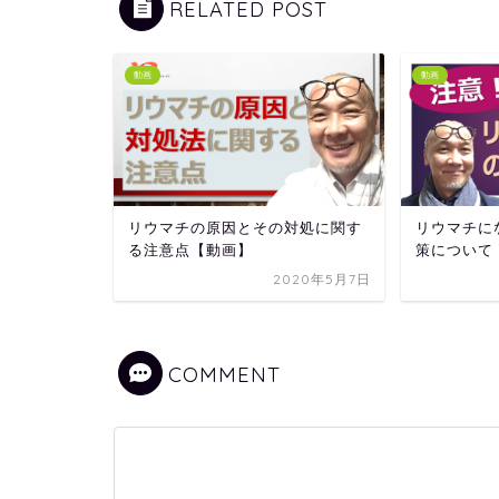
RELATED POST
動画
動画
リウマチの原因とその対処に関す
リウマチに
る注意点【動画】
策について
2020年5月7日
COMMENT