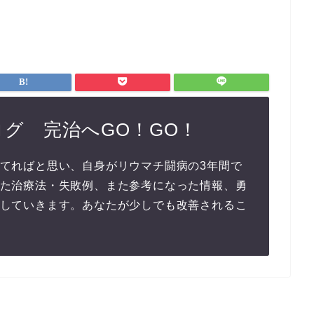
グ 完治へGO！GO！
てればと思い、自身がリウマチ闘病の3年間で
た治療法・失敗例、また参考になった情報、勇
していきます。あなたが少しでも改善されるこ