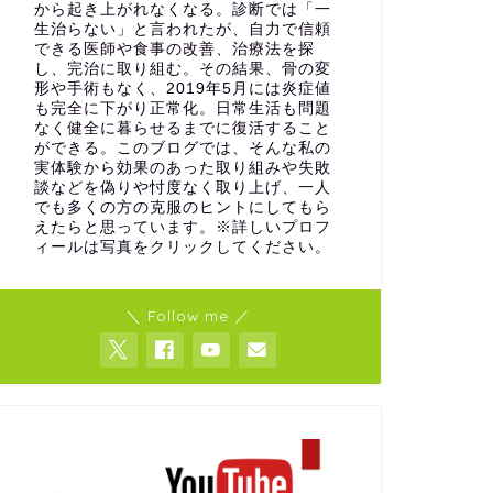
から起き上がれなくなる。診断では「一
生治らない」と言われたが、自力で信頼
できる医師や食事の改善、治療法を探
し、完治に取り組む。その結果、骨の変
形や手術もなく、2019年5月には炎症値
も完全に下がり正常化。日常生活も問題
なく健全に暮らせるまでに復活すること
ができる。このブログでは、そんな私の
実体験から効果のあった取り組みや失敗
談などを偽りや忖度なく取り上げ、一人
でも多くの方の克服のヒントにしてもら
えたらと思っています。※詳しいプロフ
ィールは写真をクリックしてください。
＼ Follow me ／