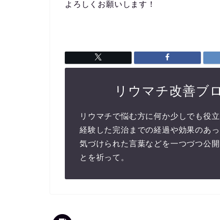
よろしくお願いします！
リウマチ改善ブロ
リウマチで悩む方に何か少しでも役立
経験した完治までの経過や効果のあっ
気づけられた言葉などを一つづつ公開
とを祈って。