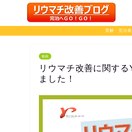
寛解・完治者
動画
リウマチ改善に関するY
ました！